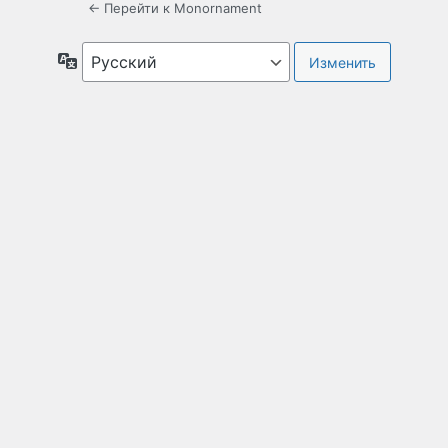
← Перейти к Monornament
Язык