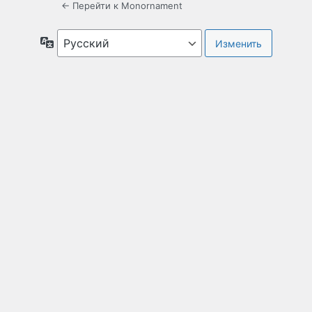
← Перейти к Monornament
Язык